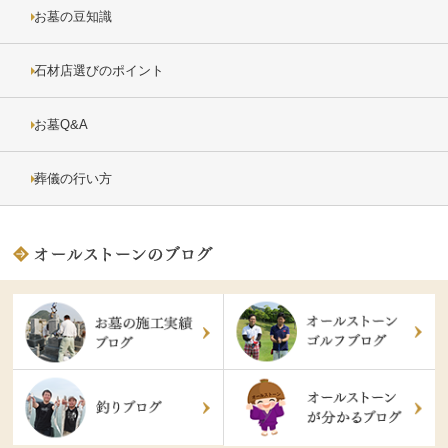
お墓の豆知識
石材店選びのポイント
お墓Q&A
葬儀の行い方