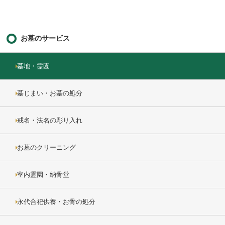
お墓のサービス
墓地・霊園
墓じまい・お墓の処分
戒名・法名の彫り入れ
お墓のクリーニング
室内霊園・納骨堂
永代合祀供養・お骨の処分