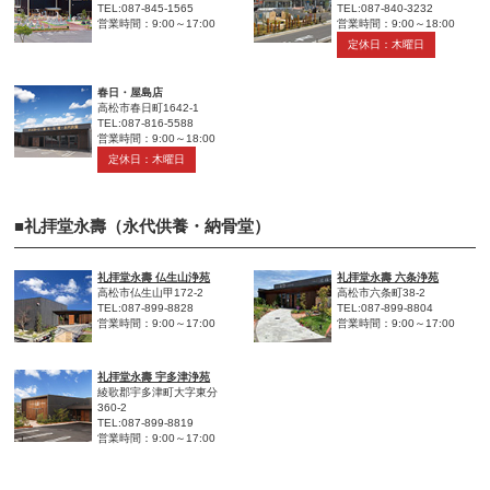
TEL:087-845-1565
TEL:087-840-3232
営業時間：9:00～17:00
営業時間：9:00～18:00
定休日：木曜日
春日・屋島店
高松市春日町1642-1
TEL:087-816-5588
営業時間：9:00～18:00
定休日：木曜日
■礼拝堂永壽（永代供養・納骨堂）
礼拝堂永壽 仏生山浄苑
礼拝堂永壽 六条浄苑
高松市仏生山甲172-2
高松市六条町38-2
TEL:087-899-8828
TEL:087-899-8804
営業時間：9:00～17:00
営業時間：9:00～17:00
礼拝堂永壽 宇多津浄苑
綾歌郡宇多津町大字東分
360-2
TEL:087-899-8819
営業時間：9:00～17:00