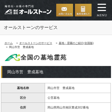
オールストーンのサービス
ホーム
オールストーンのサービス
墓地・霊園のご紹介(全国版)
岡山市営 豊成墓地
全国の墓地霊苑
岡山市営 豊成墓地
墓地名称
岡山市営 豊成墓地
区分
公営墓地
住所
岡山県岡山市南区豊成302番地