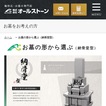
お墓をお考えの方
ホーム
お墓の形から選ぶ（納骨堂型）
お墓の形から選ぶ
（納骨堂型）