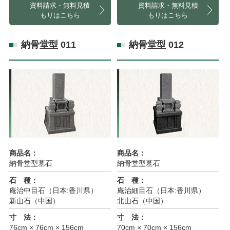
資料請求・無料見積
資料請求・無料見積
もりはこちら
もりはこちら
納骨堂型 011
納骨堂型 012
商品名：
商品名：
納骨堂型墓石
納骨堂型墓石
石 種：
石 種：
庵治中目石（日本:香川県）
庵治細目石（日本:香川県）
新山石（中国）
北山石（中国）
寸 法：
寸 法：
76cm × 76cm × 156cm
70cm × 70cm × 156cm