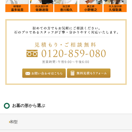
お墓の形から選ぶ
和型