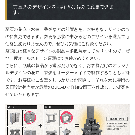
前置きのデザインをお好きなものに変更できま
す。
墓石の花立・水鉢・香炉などの前置きを、お好きなデザインのも
のに変更できます。数ある形状の中からどのデザインを選んでも
価格は変わりませんので、ぜひお気軽にご相談ください。
店頭には様々なデザインの製品を多数展示しておりますので、ぜ
ひ一度オールストーン店頭にてお確かめください。
さらに、既成の製品から選ぶだけでなく、お客様だけのオリジナ
ルデザインの花立・香炉をオーダーメイドで製作することも可能
です。お客様のご要望をしっかりとお聞きし、それを元に専門の
図面設計担当者が最新の3DCADで詳細な図面を作成し、ご提案さ
せていただきます。