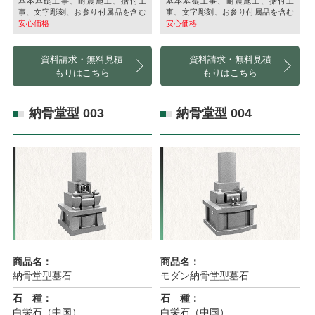
基本基礎工事、耐震施工、据付工
基本基礎工事、耐震施工、据付工
事、文字彫刻、お参り付属品を含む
事、文字彫刻、お参り付属品を含む
安心価格
安心価格
資料請求・無料見積
資料請求・無料見積
もりはこちら
もりはこちら
納骨堂型 003
納骨堂型 004
商品名：
商品名：
納骨堂型墓石
モダン納骨堂型墓石
石 種：
石 種：
白栄石（中国）
白栄石（中国）