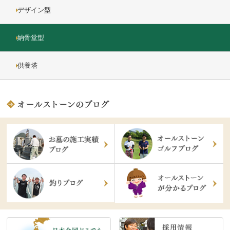
デザイン型
納骨堂型
供養塔