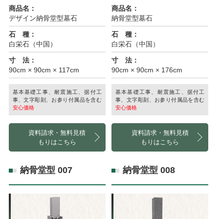
商品名：
商品名：
デザイン納骨堂型墓石
納骨堂型墓石
石 種：
石 種：
白栄石（中国）
白栄石（中国）
寸 法：
寸 法：
90cm × 90cm × 117cm
90cm × 90cm × 176cm
基本基礎工事、耐震施工、据付工
基本基礎工事、耐震施工、据付工
事、文字彫刻、お参り付属品を含む
事、文字彫刻、お参り付属品を含む
安心価格
安心価格
資料請求・無料見積
資料請求・無料見積
もりはこちら
もりはこちら
納骨堂型 007
納骨堂型 008