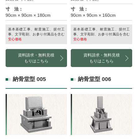
寸 法：
寸 法：
90cm × 90cm × 180cm
90cm × 90cm × 160cm
基本基礎工事、耐震施工、据付工
基本基礎工事、耐震施工、据付工
事、文字彫刻、お参り付属品を含む
事、文字彫刻、お参り付属品を含む
安心価格
安心価格
資料請求・無料見積
資料請求・無料見積
もりはこちら
もりはこちら
納骨堂型 005
納骨堂型 006