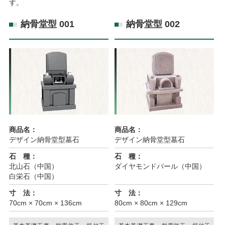
す。
納骨堂型 001
納骨堂型 002
商品名：
商品名：
デザイン納骨堂型墓石
デザイン納骨堂型墓石
石 種：
石 種：
北山石（中国）
ダイヤモンドパール（中国）
白栄石（中国）
寸 法：
寸 法：
70cm × 70cm × 136cm
80cm × 80cm × 129cm