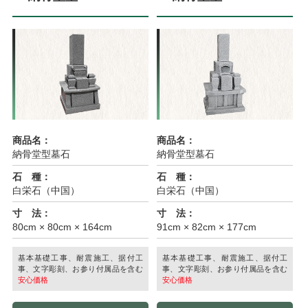
商品名：
商品名：
納骨堂型墓石
納骨堂型墓石
石 種：
石 種：
白栄石（中国）
白栄石（中国）
寸 法：
寸 法：
80cm × 80cm × 164cm
91cm × 82cm × 177cm
基本基礎工事、耐震施工、据付工
基本基礎工事、耐震施工、据付工
事、文字彫刻、お参り付属品を含む
事、文字彫刻、お参り付属品を含む
安心価格
安心価格